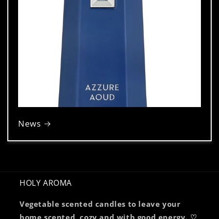
News
HOLY AROMA
Vegetable scented candles to leave your
home scented, cozy and with good energy. ♡