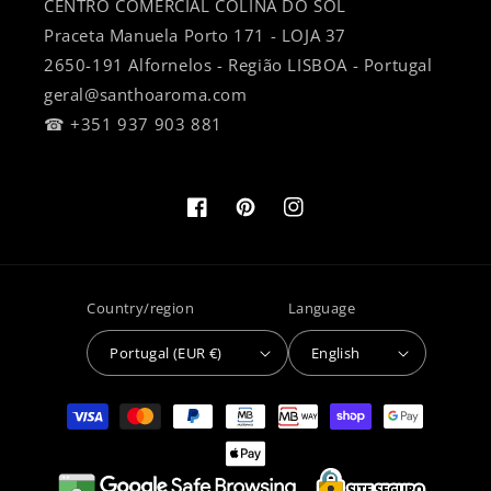
CENTRO COMERCIAL COLINA DO SOL
Praceta Manuela Porto 171 - LOJA 37
2650-191 Alfornelos - Região LISBOA - Portugal
geral@santhoaroma.com
☎ +351 937 903 881
Facebook
Pinterest
Instagram
Country/region
Language
Portugal (EUR €)
English
Payment
methods