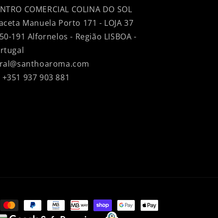
NTRO COMERCIAL COLINA DO SOL
aceta Manuela Porto 171 - LOJA 37
50-191 Alfornelos - Região LISBOA -
rtugal
ral@santhoaroma.com
+351 937 903 881
ent