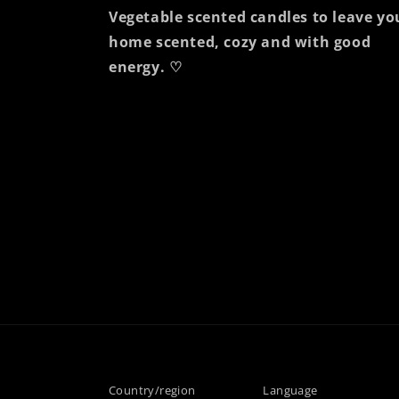
Vegetable scented candles to leave yo
home scented, cozy and with good
energy. ♡
Country/region
Language