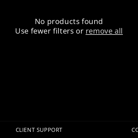
No products found
Use fewer filters or
remove all
CLIENT SUPPORT
C