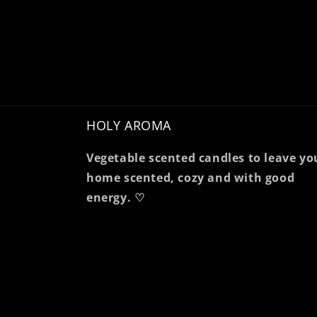
HOLY AROMA
Vegetable scented candles to leave yo
home scented, cozy and with good
energy. ♡