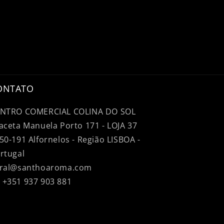
ONTATO
NTRO COMERCIAL COLINA DO SOL
aceta Manuela Porto 171 - LOJA 37
50-191 Alfornelos - Região LISBOA -
rtugal
ral@santhoaroma.com
+351 937 903 881