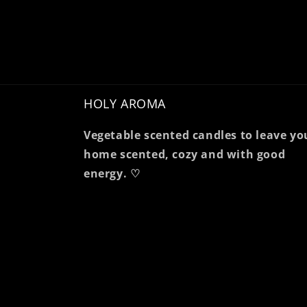
HOLY AROMA
Vegetable scented candles to leave yo
home scented, cozy and with good
energy. ♡