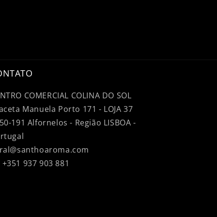
ONTATO
NTRO COMERCIAL COLINA DO SOL
aceta Manuela Porto 171 - LOJA 37
50-191 Alfornelos - Região LISBOA -
rtugal
ral@santhoaroma.com
+351 937 903 881