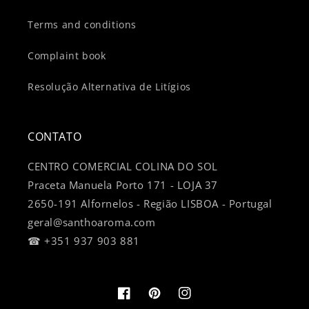
Terms and conditions
Complaint book
Resolução Alternativa de Litígios
CONTATO
CENTRO COMERCIAL COLINA DO SOL
Praceta Manuela Porto 171 - LOJA 37
2650-191 Alfornelos - Região LISBOA - Portugal
geral@santhoaroma.com
☎ +351 937 903 881
Facebook
Pinterest
Instagram