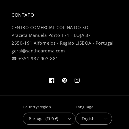
CONTATO
CENTRO COMERCIAL COLINA DO SOL
Praceta Manuela Porto 171 - LOJA 37
2650-191 Alfornelos - Região LISBOA - Portugal
geral@santhoaroma.com
☎ +351 937 903 881
Facebook
Pinterest
Instagram
Country/region
Language
Portugal (EUR €)
English