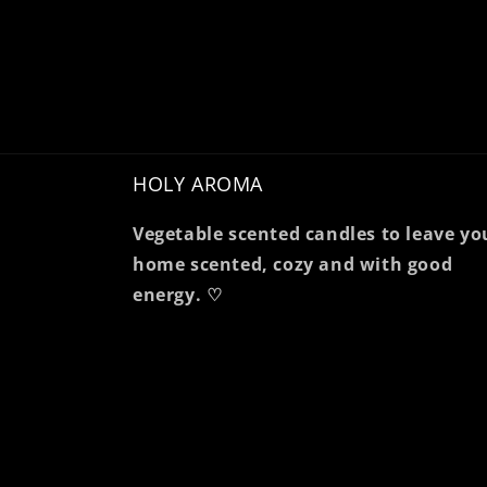
HOLY AROMA
Vegetable scented candles to leave yo
home scented, cozy and with good
energy. ♡