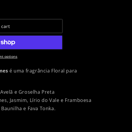
 cart
t options
mes
é uma fragrância Floral para
 Avelã e Groselha Preta
nes, Jasmim, Lírio do Vale e Framboesa
 Baunilha e Fava Tonka.