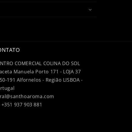
ONTATO
NTRO COMERCIAL COLINA DO SOL
aceta Manuela Porto 171 - LOJA 37
50-191 Alfornelos - Região LISBOA -
rtugal
ral@santhoaroma.com
+351 937 903 881