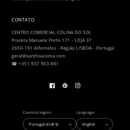
CONTATO
CENTRO COMERCIAL COLINA DO SOL
Praceta Manuela Porto 171 - LOJA 37
2650-191 Alfornelos - Região LISBOA - Portugal
geral@santhoaroma.com
☎ +351 937 903 881
Facebook
Pinterest
Instagram
Country/region
Language
Portugal (EUR €)
English