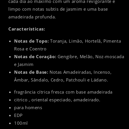
cada dia ao máximo com um aroma revigorante e
limpo com notas subtis de jasmim e uma base
amadeirada profunda.
Características:
Notas de Topo:
Toranja, Limão, Hortelã, Pimenta
Rosa e Coentro
Notas de Coração:
Gengibre, Melão, Noz-moscada
e Jasmim
Notas de Base:
Notas Amadeiradas, Incenso,
Âmbar, Sândalo, Cedro, Patchouli e Ládano.
fragrância cítrica fresca com base amadeirada
citrico , oriental especiado, amadeirado.
para homens
EDP
100ml