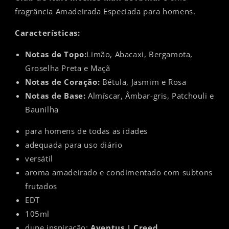
fragrância Amadeirada Especiada para homens.
Características:
Notas de Topo:
Limão, Abacaxi, Bergamota,
Groselha Preta e Maçã
Notas de Coração:
Bétula, Jasmim e Rosa
Notas de Base:
Almíscar, Âmbar-gris, Patchouli e
Baunilha
para homens de todas as idades
adequada para uso diário
versátil
aroma amadeirado e condimentado com subtons
frutados
EDT
105ml
dupe inspiração:
Aventus |
Creed