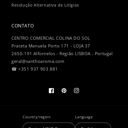
Resolução Alternativa de Litígios
CONTATO
CENTRO COMERCIAL COLINA DO SOL
Praceta Manuela Porto 171 - LOJA 37
2650-191 Alfornelos - Região LISBOA - Portugal
geral@santhoaroma.com
☎ +351 937 903 881
Facebook
Pinterest
Instagram
Country/region
Language